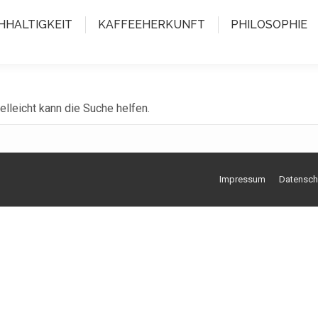
HHALTIGKEIT
KAFFEEHERKUNFT
PHILOSOPHIE
elleicht kann die Suche helfen.
Impressum
Datensch