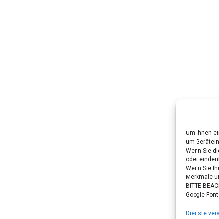
Um Ihnen ei
um Gerätein
Wenn Sie di
oder eindeut
Wenn Sie Ih
Merkmale un
BITTE BEACH
Google Font
Dienste ver