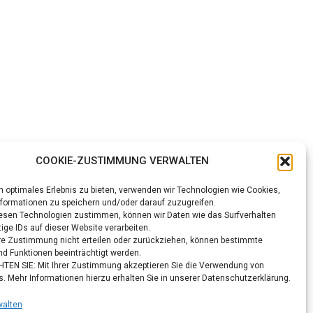
COOKIE-ZUSTIMMUNG VERWALTEN
n optimales Erlebnis zu bieten, verwenden wir Technologien wie Cookies,
formationen zu speichern und/oder darauf zuzugreifen.
esen Technologien zustimmen, können wir Daten wie das Surfverhalten
ige IDs auf dieser Website verarbeiten.
re Zustimmung nicht erteilen oder zurückziehen, können bestimmte
d Funktionen beeinträchtigt werden.
TEN SIE: Mit Ihrer Zustimmung akzeptieren Sie die Verwendung von
s. Mehr Informationen hierzu erhalten Sie in unserer Datenschutzerklärung.
walten