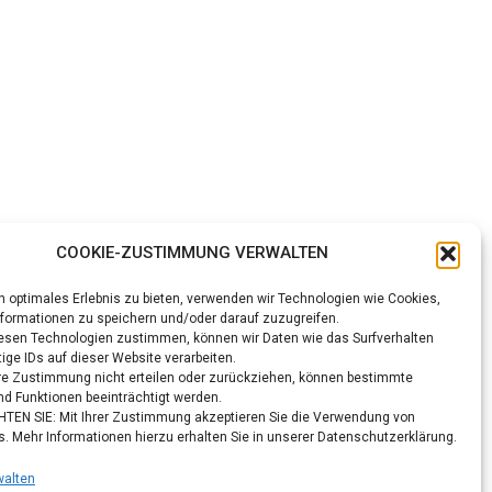
COOKIE-ZUSTIMMUNG VERWALTEN
n optimales Erlebnis zu bieten, verwenden wir Technologien wie Cookies,
formationen zu speichern und/oder darauf zuzugreifen.
esen Technologien zustimmen, können wir Daten wie das Surfverhalten
ige IDs auf dieser Website verarbeiten.
re Zustimmung nicht erteilen oder zurückziehen, können bestimmte
d Funktionen beeinträchtigt werden.
TEN SIE: Mit Ihrer Zustimmung akzeptieren Sie die Verwendung von
s. Mehr Informationen hierzu erhalten Sie in unserer Datenschutzerklärung.
walten