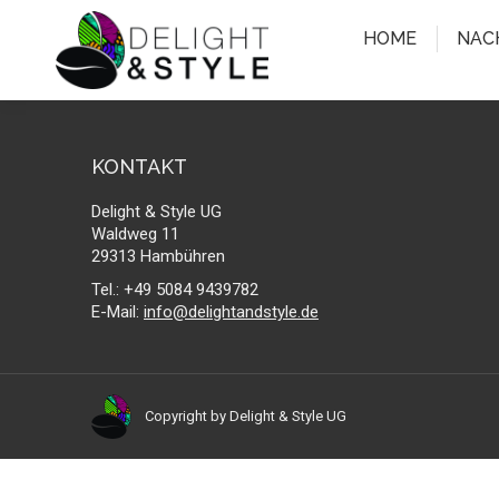
HOME
NAC
KONTAKT
Delight & Style UG
Waldweg 11
29313 Hambühren
Tel.: +49 5084 9439782
E-Mail:
info@delightandstyle.de
Copyright by Delight & Style UG