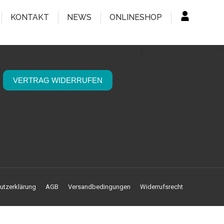
KONTAKT
NEWS
ONLINESHOP
(
0
Artikel
)
VERTRAG WIDERRUFEN
utzerklärung
AGB
Versandbedingungen
Widerrufsrecht