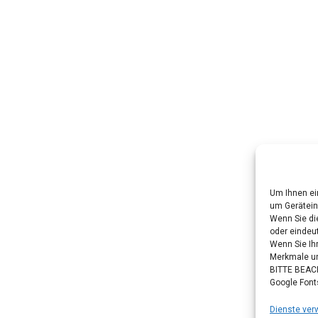
Um Ihnen ei
um Gerätein
Wenn Sie di
oder eindeut
Wenn Sie Ih
Merkmale un
BITTE BEACH
Google Font
Dienste ver