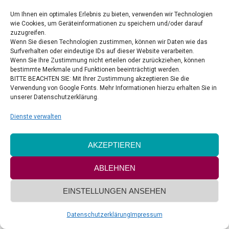
Um Ihnen ein optimales Erlebnis zu bieten, verwenden wir Technologien
VERTRAG WIDERRUFEN
wie Cookies, um Geräteinformationen zu speichern und/oder darauf
zuzugreifen.
Wenn Sie diesen Technologien zustimmen, können wir Daten wie das
Surfverhalten oder eindeutige IDs auf dieser Website verarbeiten.
Wenn Sie Ihre Zustimmung nicht erteilen oder zurückziehen, können
bestimmte Merkmale und Funktionen beeinträchtigt werden.
BITTE BEACHTEN SIE: Mit Ihrer Zustimmung akzeptieren Sie die
Verwendung von Google Fonts. Mehr Informationen hierzu erhalten Sie in
Copyright by Delight & Style UG
unserer Datenschutzerklärung.
Footer-Menü
Dienste verwalten
AKZEPTIEREN
ABLEHNEN
EINSTELLUNGEN ANSEHEN
Datenschutzerklärung
Impressum