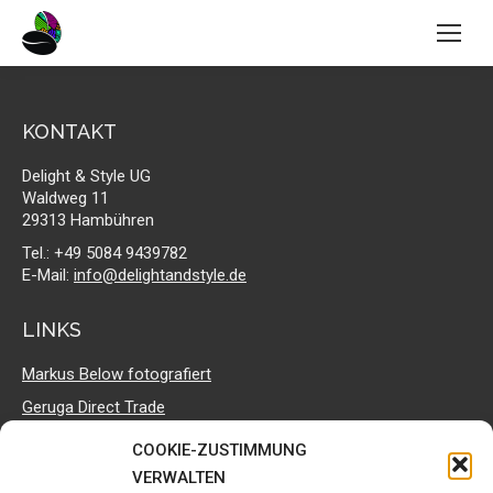
KONTAKT
Delight & Style UG
Waldweg 11
29313 Hambühren
Tel.: +49 5084 9439782
E-Mail:
info@delightandstyle.de
LINKS
Markus Below fotografiert
Geruga Direct Trade
Delight & Style bei facebook
COOKIE-ZUSTIMMUNG
Celebrate Hope Ministries
VERWALTEN