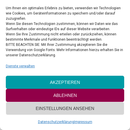
Celebrate Hope Ministries
Um Ihnen ein optimales Erlebnis zu bieten, verwenden wir Technologien
wie Cookies, um Geräteinformationen zu speichern und/oder darauf
zuzugreifen.
VERTRAG WIDERRUFEN
Wenn Sie diesen Technologien zustimmen, können wir Daten wie das
Surfverhalten oder eindeutige IDs auf dieser Website verarbeiten.
Wenn Sie Ihre Zustimmung nicht erteilen oder zurückziehen, können
bestimmte Merkmale und Funktionen beeinträchtigt werden.
BITTE BEACHTEN SIE: Mit Ihrer Zustimmung akzeptieren Sie die
Verwendung von Google Fonts. Mehr Informationen hierzu erhalten Sie in
unserer Datenschutzerklärung.
Copyright by Delight & Style UG
Footer-Menü
Dienste verwalten
AKZEPTIEREN
ABLEHNEN
EINSTELLUNGEN ANSEHEN
Datenschutzerklärung
Impressum