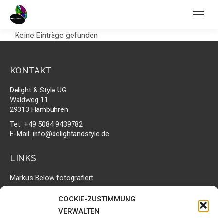
Keine Einträge gefunden
KONTAKT
Delight & Style UG
Waldweg 11
29313 Hambühren
Tel.: +49 5084 9439782
E-Mail:
info@delightandstyle.de
LINKS
Markus Below fotografiert
Geruga Direct Trade
COOKIE-ZUSTIMMUNG
Delight & Style bei facebook
VERWALTEN