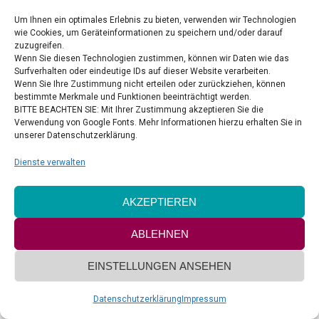
Celebrate Hope Ministries
Um Ihnen ein optimales Erlebnis zu bieten, verwenden wir Technologien
wie Cookies, um Geräteinformationen zu speichern und/oder darauf
zuzugreifen.
VERTRAG WIDERRUFEN
Wenn Sie diesen Technologien zustimmen, können wir Daten wie das
Surfverhalten oder eindeutige IDs auf dieser Website verarbeiten.
Wenn Sie Ihre Zustimmung nicht erteilen oder zurückziehen, können
bestimmte Merkmale und Funktionen beeinträchtigt werden.
BITTE BEACHTEN SIE: Mit Ihrer Zustimmung akzeptieren Sie die
Verwendung von Google Fonts. Mehr Informationen hierzu erhalten Sie in
unserer Datenschutzerklärung.
Copyright by Delight & Style UG
Footer-Menü
Dienste verwalten
AKZEPTIEREN
ABLEHNEN
EINSTELLUNGEN ANSEHEN
Datenschutzerklärung
Impressum