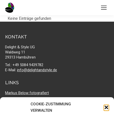
Keine Einträge gefunden
KONTAKT
Delight & Style UG
Waldweg 11
29313 Hambühren
Tel.: +49 5084 9439782
E-Mail:
info@delightandstyle.de
LINKS
Markus Below fotografiert
Geruga Direct Trade
COOKIE-ZUSTIMMUNG
Delight & Style bei facebook
VERWALTEN