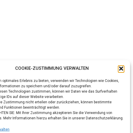
COOKIE-ZUSTIMMUNG VERWALTEN
n optimales Erlebnis zu bieten, verwenden wir Technologien wie Cookies,
formationen zu speichern und/oder darauf zuzugreifen.
esen Technologien zustimmen, können wir Daten wie das Surfverhalten
ige IDs auf dieser Website verarbeiten.
re Zustimmung nicht erteilen oder zurückziehen, können bestimmte
d Funktionen beeinträchtigt werden.
TEN SIE: Mit Ihrer Zustimmung akzeptieren Sie die Verwendung von
s. Mehr Informationen hierzu erhalten Sie in unserer Datenschutzerklärung.
walten