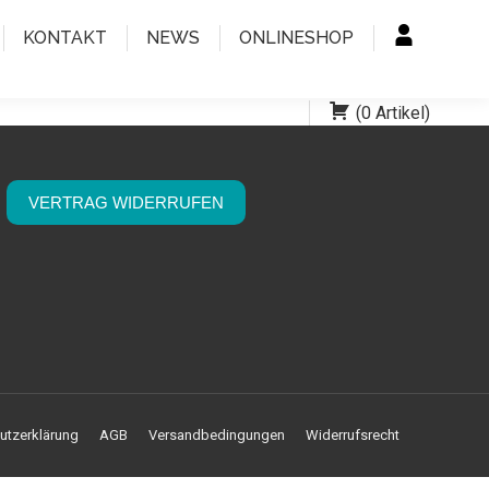
KONTAKT
NEWS
ONLINESHOP
(
0
Artikel
)
VERTRAG WIDERRUFEN
utzerklärung
AGB
Versandbedingungen
Widerrufsrecht