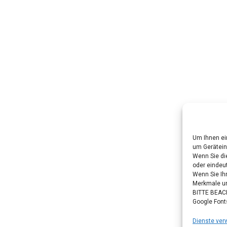
Um Ihnen ei
um Gerätein
Wenn Sie di
oder eindeut
Wenn Sie Ih
Merkmale un
BITTE BEACH
Google Font
Dienste ver