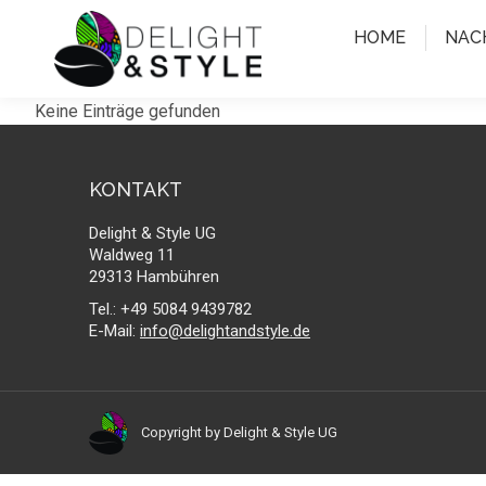
HOME
NAC
Keine Einträge gefunden
KONTAKT
Delight & Style UG
Waldweg 11
29313 Hambühren
Tel.: +49 5084 9439782
E-Mail:
info@delightandstyle.de
Copyright by Delight & Style UG