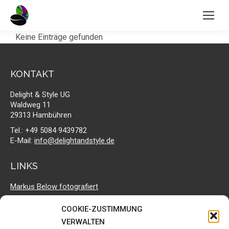
Keine Einträge gefunden
KONTAKT
Delight & Style UG
Waldweg 11
29313 Hambühren
Tel.: +49 5084 9439782
E-Mail:
info@delightandstyle.de
LINKS
Markus Below fotografiert
Geruga Direct Trade
COOKIE-ZUSTIMMUNG
Delight & Style bei facebook
VERWALTEN