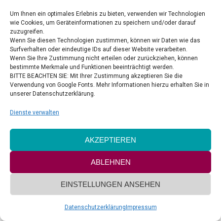
Celebrate Hope Ministries
Um Ihnen ein optimales Erlebnis zu bieten, verwenden wir Technologien
wie Cookies, um Geräteinformationen zu speichern und/oder darauf
zuzugreifen.
VERTRAG WIDERRUFEN
Wenn Sie diesen Technologien zustimmen, können wir Daten wie das
Surfverhalten oder eindeutige IDs auf dieser Website verarbeiten.
Wenn Sie Ihre Zustimmung nicht erteilen oder zurückziehen, können
bestimmte Merkmale und Funktionen beeinträchtigt werden.
BITTE BEACHTEN SIE: Mit Ihrer Zustimmung akzeptieren Sie die
Verwendung von Google Fonts. Mehr Informationen hierzu erhalten Sie in
unserer Datenschutzerklärung.
Copyright by Delight & Style UG
Footer-Menü
Dienste verwalten
AKZEPTIEREN
ABLEHNEN
EINSTELLUNGEN ANSEHEN
Datenschutzerklärung
Impressum